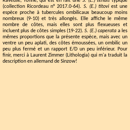
Raveuse, Yonne, qui est en fait une
S. (E.) tenuis
typique
(collection Ricordeau n° 2017.0-64).
S. (E.) titovi
est une
espèce proche à tubercules ombilicaux beaucoup moins
nombreux (9-10) et très allongés. Elle affiche le même
nombre de côtes, mais elles sont plus flexueuses et
incluent plus de côtes simples (19-22).
S. (E.) caperata
a les
mêmes proportions que la présente espèce, mais avec un
ventre un peu aplati, des côtes émoussées, un ombilic un
peu plus fermé et un rapport E/D un peu inférieur. Pour
finir, merci à Laurent Zimmer (Lithologia) qui m'a traduit la
description en allemand de Sinzow!